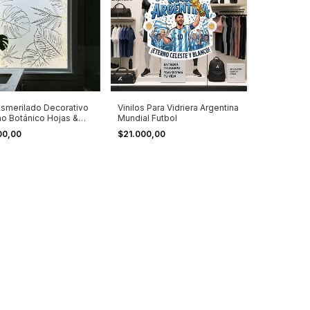
 Esmerilado Decorativo
Vinilos Para Vidriera Argentina
ño Botánico Hojas &
Mundial Futbol
(100 x 59 cm)
00,00
$21.000,00