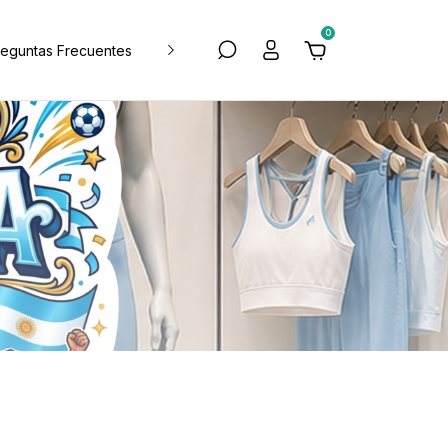
0
reguntas Frecuentes
Blog de tips y deco
Política de Devol