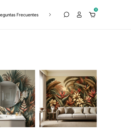
0
reguntas Frecuentes
Blog de tips y deco
Política de Devol