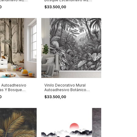
Bosque
00
$33.500,00
lo Autoadhesivo
Vinilo Decorativo Mural
las Y Bosque
Autoadhesivo Botánico
Vintage
00
$33.500,00