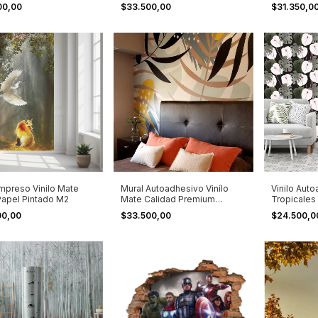
Pintado X M2
00,00
$33.500,00
$31.350,0
Impreso Vinilo Mate
Mural Autoadhesivo Vinílo
Vinilo Aut
 Papel Pintado M2
Mate Calidad Premium
Tropicales
Resiste Uv
00,00
$33.500,00
$24.500,