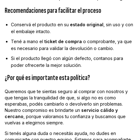
Recomendaciones para facilitar el proceso
Conservá el producto en su
estado original
, sin uso y con
el embalaje intacto.
Tené a mano el
ticket de compra
o comprobante, ya que
es necesario para validar la devolución o cambio.
Si el producto llegó con algún defecto, contanos para
poder ofrecerte la mejor solución.
¿Por qué es importante esta política?
Queremos que te sientas seguro al comprar con nosotros y
que tengas la tranquilidad de que, si algo no es como
esperabas, podés cambiarlo o devolverlo sin problemas.
Nuestro compromiso es brindarte un
servicio cálido y
cercano
, porque valoramos tu confianza y buscamos que
vuelvas a elegirnos siempre.
Si tenés alguna duda o necesitás ayuda, no dudes en
comunicarte con nuestro equipo. ¡Estamos para acompañarte