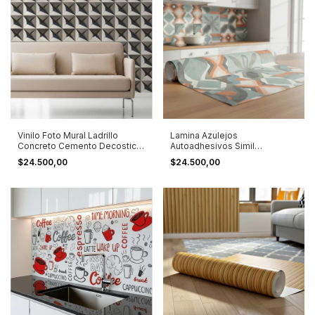
Vinilo Foto Mural Ladrillo
Lamina Azulejos
Concreto Cemento Decostick
Autoadhesivos Simil
Gris
Calcareos 1,20x0,60 M Color
$24.500,00
$24.500,00
Varios