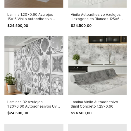
Lamina 1.20x0.60 Azulejos
Vinilo Autoadhesivo Azulejos
15x15 Vinilo Autoadhesivo
Hexagonales Blancos 125x60
Mármol Mármol Blanco
Blanco
$24.500,00
$24.500,00
Laminas 32 Azulejos
Lamina Vinilo Autoadhesivo
1.20x0.60 Autoadhesivos Uv
Simil Concreto 1.25x0.60
Resistentes Gris
$24.500,00
$24.500,00