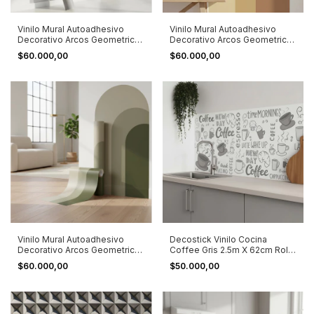
Vinilo Mural Autoadhesivo
Vinilo Mural Autoadhesivo
Decorativo Arcos Geometrico
Decorativo Arcos Geometrico
Stick Gris
Stick Naranja Oscuro
$60.000,00
$60.000,00
Vinilo Mural Autoadhesivo
Decostick Vinilo Cocina
Decorativo Arcos Geometrico
Coffee Gris 2.5m X 62cm Rollo
Stick Verde Oscuro
Grises
$60.000,00
$50.000,00