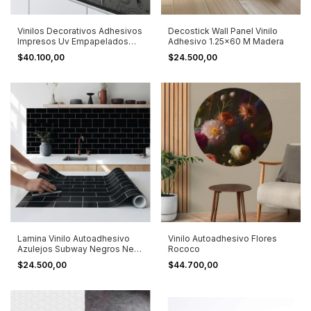
Vinilos Decorativos Adhesivos
Decostick Wall Panel Vinilo
Impresos Uv Empapelados
Adhesivo 1.25x60 M Madera
Cocina
$40.100,00
$24.500,00
Lamina Vinilo Autoadhesivo
Vinilo Autoadhesivo Flores
Azulejos Subway Negros New
Rococo
York Negro
$24.500,00
$44.700,00