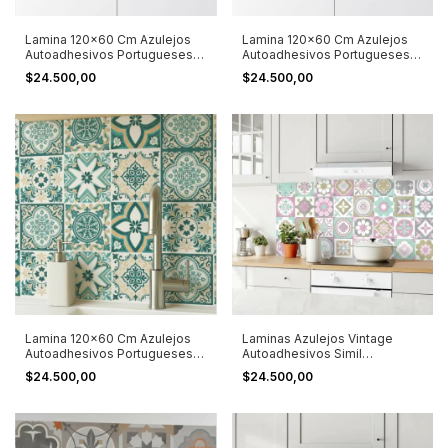
Lamina 120x60 Cm Azulejos
Lamina 120x60 Cm Azulejos
Autoadhesivos Portugueses
Autoadhesivos Portugueses
15x15cm Azul Petróleo
15x15cm Verde Musgo
$24.500,00
$24.500,00
Lamina 120x60 Cm Azulejos
Laminas Azulejos Vintage
Autoadhesivos Portugueses
Autoadhesivos Simil
15x15cm Turquesa
Calacareos 32 U Rosa
$24.500,00
$24.500,00