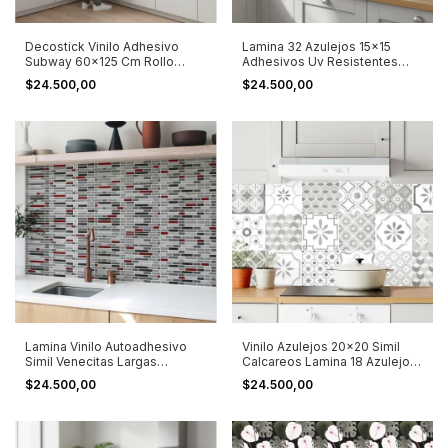
Decostick Vinilo Adhesivo
Lamina 32 Azulejos 15x15
Subway 60x125 Cm Rollo
Adhesivos Uv Resistentes
Decorativo Blanco
Marrón
$24.500,00
$24.500,00
Lamina Vinilo Autoadhesivo
Vinilo Azulejos 20x20 Simil
Simil Venecitas Largas
Calcareos Lamina 18 Azulejos
1,25x0,60
Grises
$24.500,00
$24.500,00