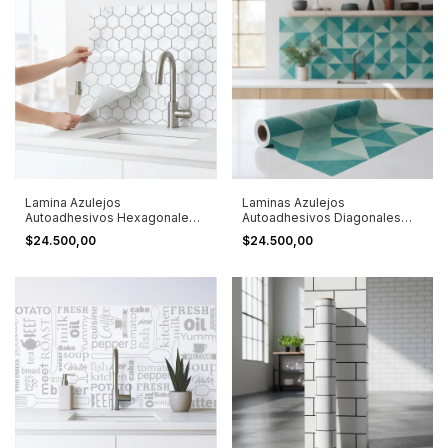
Lamina Azulejos
Laminas Azulejos
Autoadhesivos Hexagonales
Autoadhesivos Diagonales
Mármol Mármol
1,20x0,60
$24.500,00
$24.500,00