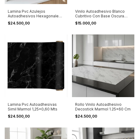
Lamina Pvc Azulejos
Vinilo Autoadhesivo Blanco
Autoadhesivos Hexagonales
Cubritivo Con Base Oscura
1,25x0,60 Mts
Blanco
$24.500,00
$15.000,00
Lamina Pvc Autoadhesivas
Rollo Vinilo Autoadhesivo
Simil Marmol 1,25x0,60 Mts
Decostick Marmol 1.25x60 Cm
$24.500,00
$24.500,00