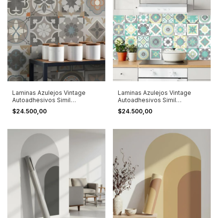
Laminas Azulejos Vintage
Laminas Azulejos Vintage
Autoadhesivos Simil
Autoadhesivos Simil
Calacareos 32 U Tostados
Calacareos 32 U Turquesa
$24.500,00
$24.500,00