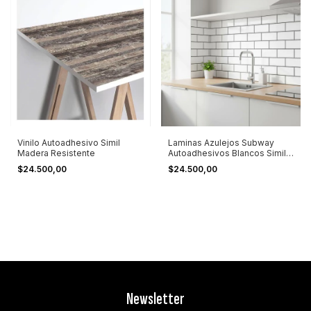
Vinilo Autoadhesivo Simil
Laminas Azulejos Subway
Madera Resistente
Autoadhesivos Blancos Simil
Biselado Blanco
$24.500,00
$24.500,00
Newsletter