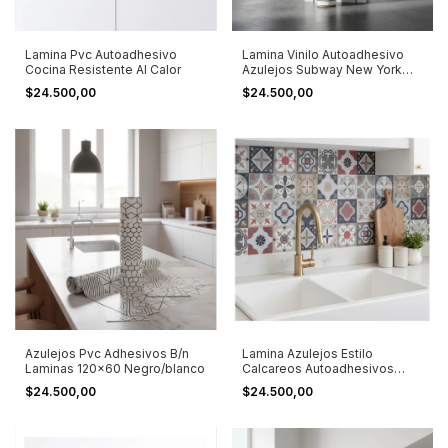
Lamina Pvc Autoadhesivo
Lamina Vinilo Autoadhesivo
Cocina Resistente Al Calor
Azulejos Subway New York
Blancos Blanco
$24.500,00
$24.500,00
Azulejos Pvc Adhesivos B/n
Lamina Azulejos Estilo
Laminas 120x60 Negro/blanco
Calcareos Autoadhesivos
1,20x0,60 Mts Combinado
$24.500,00
$24.500,00